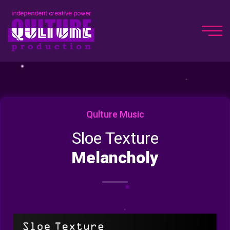
Qulture Music
Sloe Texture
Melancholy