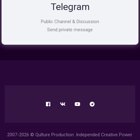
Telegram
Public Channel & Discussion
Send private message
2007-2026 © Qulture Production. Independed Creative Power.