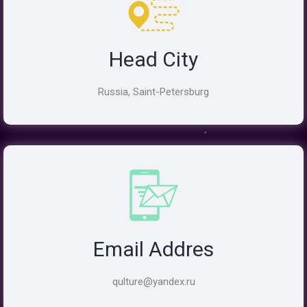
Head City
Russia, Saint-Petersburg
Email Addres
qulture@yandex.ru