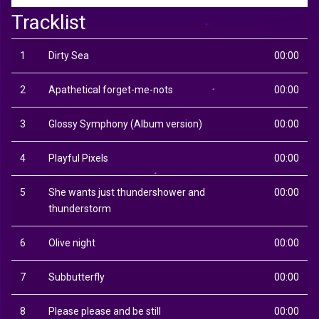
Tracklist
1
Dirty Sea
00:00
2
Apathetical forget-me-nots
00:00
3
Glossy Symphony (Album version)
00:00
4
Playful Pixels
00:00
5
She wants just thundershower and
00:00
thunderstorm
6
Olive night
00:00
7
Subbutterfly
00:00
8
Please please and be still
00:00