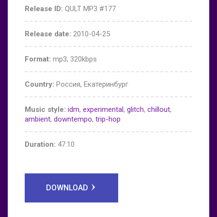
Release ID:
QULT MP3 #177
Release date:
2010-04-25
Format:
mp3, 320kbps
Country:
Россия, Екатеринбург
Music style:
idm
,
experimental
,
glitch
,
chillout
,
ambient
,
downtempo
,
trip-hop
Duration:
47:10
DOWNLOAD