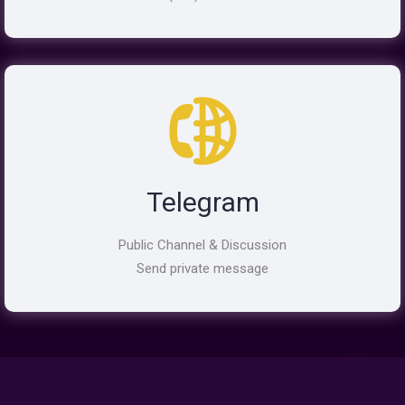
Telegram
Public Channel & Discussion
Send private message