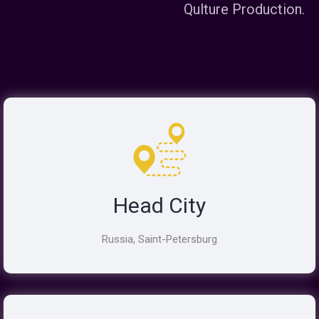
Qulture Production.
Head City
Russia, Saint-Petersburg