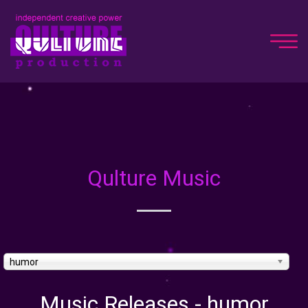
Qulture Music
humor
Music Releases - humor