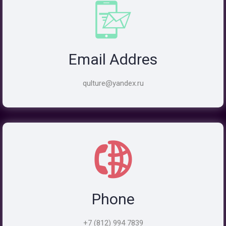
Email Addres
qulture@yandex.ru
Phone
+7 (812) 994 7839