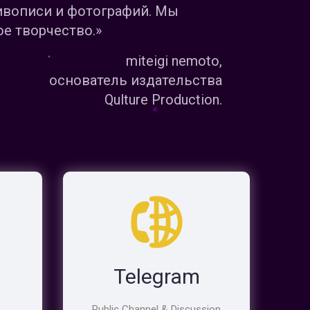
ивописи и фотографий. Мы
е творчество.»
miteigi nemoto,
основатель издательства
Qulture Production.
Telegram
Public Channel & Discussion