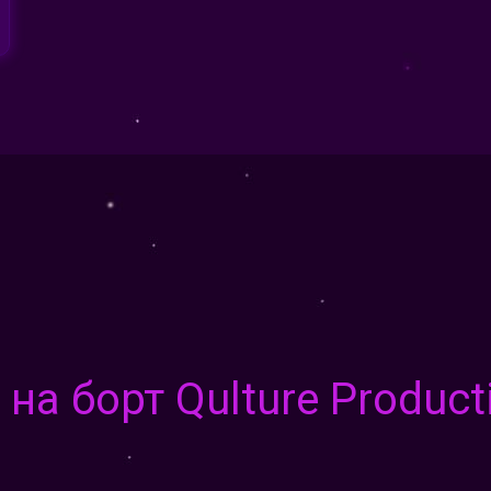
а борт Qulture Product