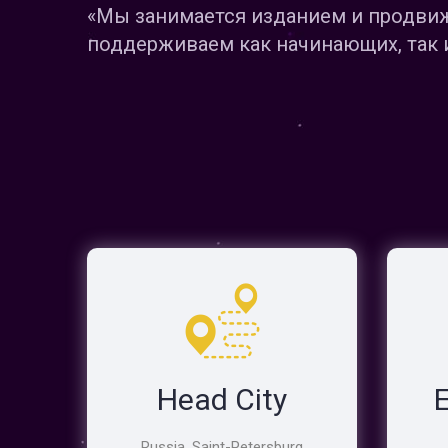
«Мы занимается изданием и продвиж
поддерживаем как начинающих, так 
Head City
Russia, Saint-Petersburg