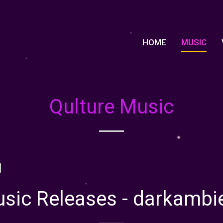
HOME
MUSIC
Qulture Music
sic Releases - darkambi