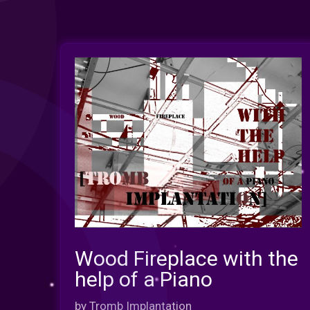
Wood Fireplace with the
help of a Piano
INFO
by Tromb Implantation